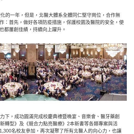
烈變化的一年，但是，北醫大體系全體同仁堅守崗位，合作無
作：首先，做好各項防疫措施，保護校園及醫院的安全，使
也都屢創佳績，持續向上躍升。
協力下，成功圓滿完成校慶典禮暨晚宴、音樂會、醫牙藥創
創新轉型》及《競合力點亮醫療》2本新書等各類專案與活
,300名校友參加，再次凝聚了所有北醫人的向心力，也讓