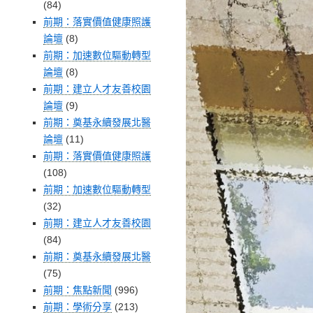
(84)
前期：落實價值健康照護
論壇
(8)
前期：加速數位驅動轉型
論壇
(8)
前期：建立人才友善校園
論壇
(9)
前期：奠基永續發展北醫
論壇
(11)
前期：落實價值健康照護
(108)
前期：加速數位驅動轉型
(32)
前期：建立人才友善校園
(84)
前期：奠基永續發展北醫
(75)
前期：焦點新聞
(996)
前期：學術分享
(213)