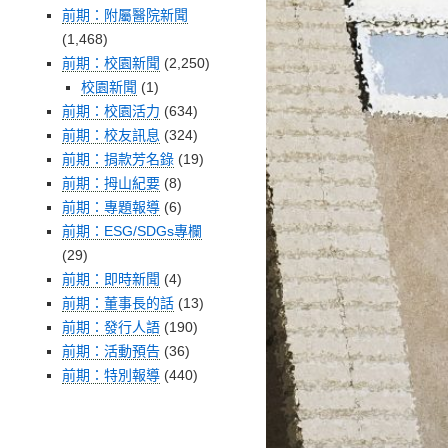
前期：附屬醫院新聞
(1,468)
前期：校園新聞
(2,250)
校園新聞
(1)
前期：校園活力
(634)
前期：校友訊息
(324)
前期：捐款芳名錄
(19)
前期：拇山紀要
(8)
前期：專題報導
(6)
前期：ESG/SDGs專欄
(29)
前期：即時新聞
(4)
前期：董事長的話
(13)
前期：發行人語
(190)
前期：活動預告
(36)
前期：特別報導
(440)