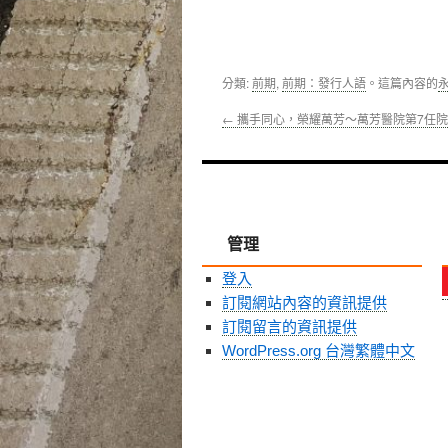
分類:
前期
,
前期：發行人語
。這篇內容的
←
攜手同心，榮耀萬芳～萬芳醫院第7任
管理
登入
訂閱網站內容的資訊提供
訂閱留言的資訊提供
WordPress.org 台灣繁體中文