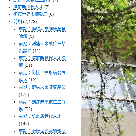
培育新世代人才
(7)
銜接世界永續發展
(6)
前期
(7,473)
前期：鏈結未來健康產業
論壇
(9)
前期：創建未來數位生態
系論壇
(11)
前期：培育新世代人才論
壇
(11)
前期：銜接世界永續發展
論壇
(12)
前期：鏈結未來健康產業
(176)
前期：創建未來數位生態
系
(52)
前期：培育新世代人才
(149)
前期：銜接世界永續發展