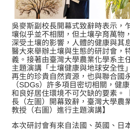
吳麥斯副校長開幕式致辭時表示，
壤似乎並不相關，但土壤孕育萬物
深受土壤的影響，人體的健康與其
醫大來舉辦土壤與生態的研討會，
義。接著由臺灣大學農業化學系主
主題演講「土壤健康與地球安全性
再生的珍貴自然資源，也與聯合國
（SDGs）許多項目密切相關，健
和良好居住環境不可欠缺的要素。
長（左圖）開幕致辭，臺灣大學農
教授（右圖）進行主題演講】
本次研討會有來自法國、英國、日