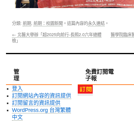
分類:
前期
,
前期：校園新聞
。這篇內容的
永久連結
。
←
北醫大舉辦「超2025向前行-長照2.0六年總體
醫學院臨床醫
檢」
管
免費訂閱電
理
子報
登入
訂閱網站內容的資訊提供
訂閱留言的資訊提供
WordPress.org 台灣繁體
中文