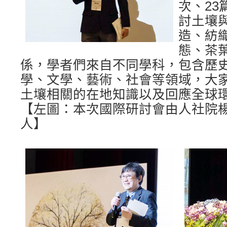
次、2
討土壤
造、紡
態、茶
係，學者們來自不同學科，包含歷
學、文學、藝術、社會等領域，大
土壤相關的在地知識以及回應全球
【左圖：本次國際研討會由人社院
人】