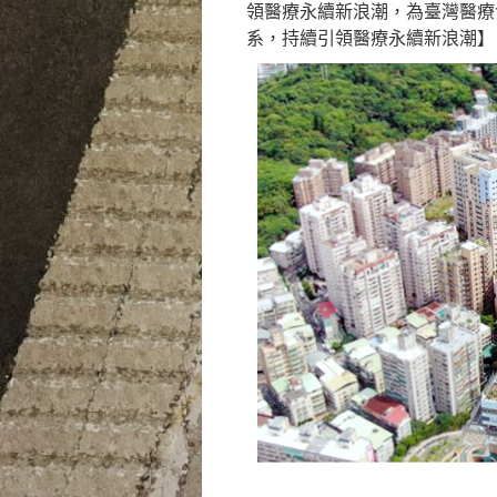
領醫療永續新浪潮，為臺灣醫療
系，持續引領醫療永續新浪潮】