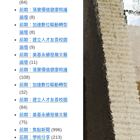
(84)
前期：落實價值健康照護
論壇
(8)
前期：加速數位驅動轉型
論壇
(8)
前期：建立人才友善校園
論壇
(9)
前期：奠基永續發展北醫
論壇
(11)
前期：落實價值健康照護
(108)
前期：加速數位驅動轉型
(32)
前期：建立人才友善校園
(84)
前期：奠基永續發展北醫
(75)
前期：焦點新聞
(996)
前期：學術分享
(213)