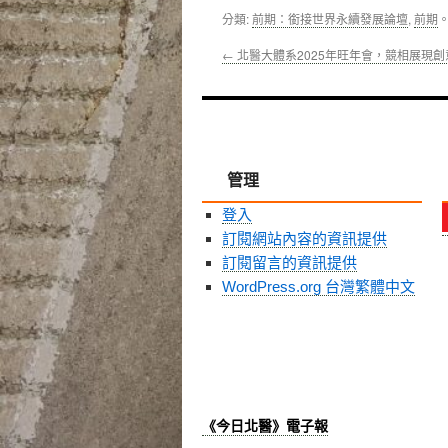
分類:
前期：銜接世界永續發展論壇
,
前期
←
北醫大體系2025年旺年會，競相展現創
管理
登入
訂閱網站內容的資訊提供
訂閱留言的資訊提供
WordPress.org 台灣繁體中文
《今日北醫》電子報