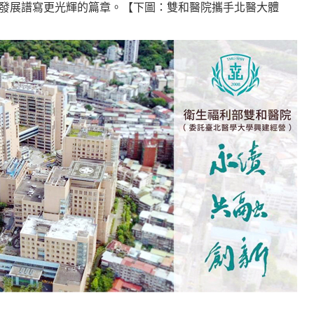
發展譜寫更光輝的篇章。【下圖：雙和醫院攜手北醫大體