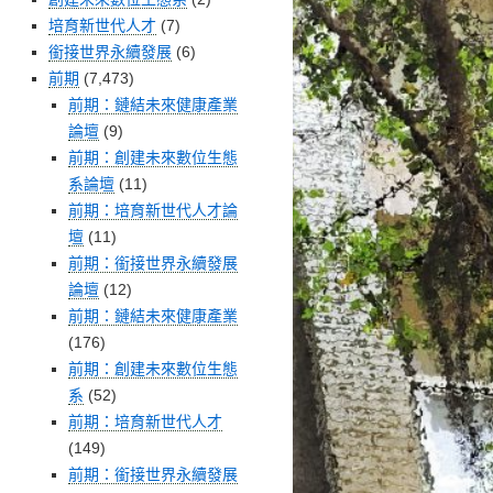
培育新世代人才
(7)
銜接世界永續發展
(6)
前期
(7,473)
前期：鏈結未來健康產業
論壇
(9)
前期：創建未來數位生態
系論壇
(11)
前期：培育新世代人才論
壇
(11)
前期：銜接世界永續發展
論壇
(12)
前期：鏈結未來健康產業
(176)
前期：創建未來數位生態
系
(52)
前期：培育新世代人才
(149)
前期：銜接世界永續發展