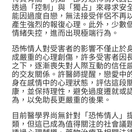
透過「控制」與「獨占」來尋求安
能因過度自戀，無法接受伴侶不再
產生強烈的報復心理。此外，少數
情緒失控，進而出現極端行為。
恐怖情人對受害者的影響不僅止於
成嚴重的心理創傷，許多受害者因
之下，逐漸喪失對人際互動的信任
的交友關係。許醫師提醒，戀愛中
身在感情中的心理狀態，評估這段
康，並保持理性，避免過度遷就或
為，以免助長更嚴重的後果。
目前醫學界尚無針對「恐怖情人」
類，但這已成為值得關注的社會議