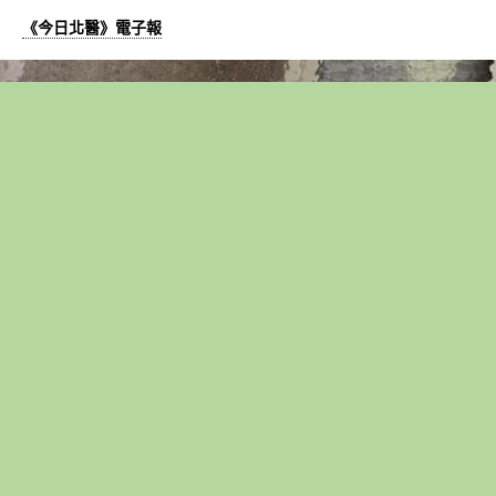
《今日北醫》電子報