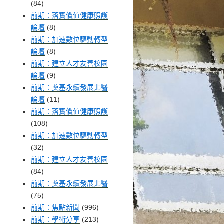
(84)
前期：落實價值健康照護
論壇
(8)
前期：加速數位驅動轉型
論壇
(8)
前期：建立人才友善校園
論壇
(9)
前期：奠基永續發展北醫
論壇
(11)
前期：落實價值健康照護
(108)
前期：加速數位驅動轉型
(32)
前期：建立人才友善校園
(84)
前期：奠基永續發展北醫
(75)
前期：焦點新聞
(996)
前期：學術分享
(213)