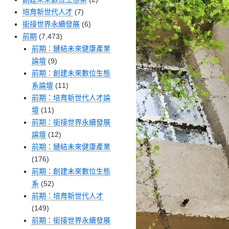
培育新世代人才
(7)
銜接世界永續發展
(6)
前期
(7,473)
前期：鏈結未來健康產業
論壇
(9)
前期：創建未來數位生態
系論壇
(11)
前期：培育新世代人才論
壇
(11)
前期：銜接世界永續發展
論壇
(12)
前期：鏈結未來健康產業
(176)
前期：創建未來數位生態
系
(52)
前期：培育新世代人才
(149)
前期：銜接世界永續發展