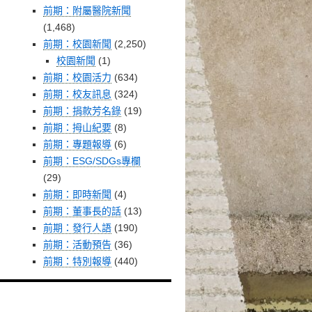
前期：附屬醫院新聞
(1,468)
前期：校園新聞
(2,250)
校園新聞
(1)
前期：校園活力
(634)
前期：校友訊息
(324)
前期：捐款芳名錄
(19)
前期：拇山紀要
(8)
前期：專題報導
(6)
前期：ESG/SDGs專欄
(29)
前期：即時新聞
(4)
前期：董事長的話
(13)
前期：發行人語
(190)
前期：活動預告
(36)
前期：特別報導
(440)