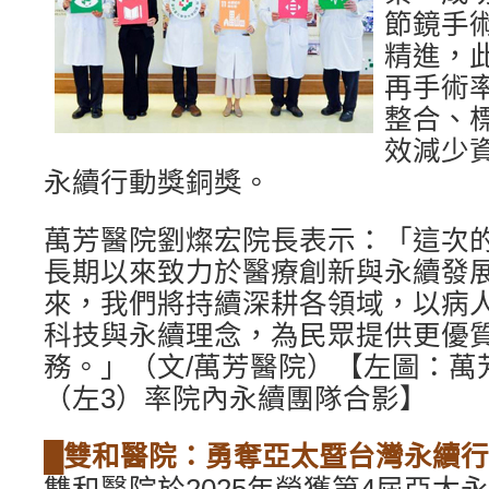
節鏡手
精進，
再手術
整合、
效減少
永續行動獎銅獎。
萬芳醫院劉燦宏院長表示：「這次
長期以來致力於醫療創新與永續發
來，我們將持續深耕各領域，以病
科技與永續理念，為民眾提供更優
務。」（文/萬芳醫院）【左圖：萬
（左3）率院內永續團隊合影】
█雙和醫院：勇奪亞太暨台灣永續行