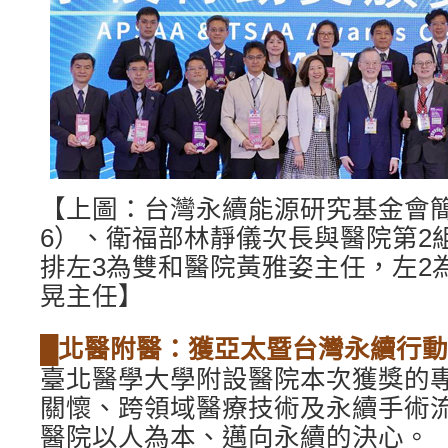
【上圖：台灣永續能源研究基金會
6）、衛福部林靜儀次長與醫院第2
排左3為雙和醫院黃雅姿主任，左2
晃主任】
█北醫附醫：獲亞太暨台灣永續行動
臺北醫學大學附設醫院本次獲獎的
關懷、跨領域醫療技術及永續手術
醫院以人為本、邁向永續的決心。