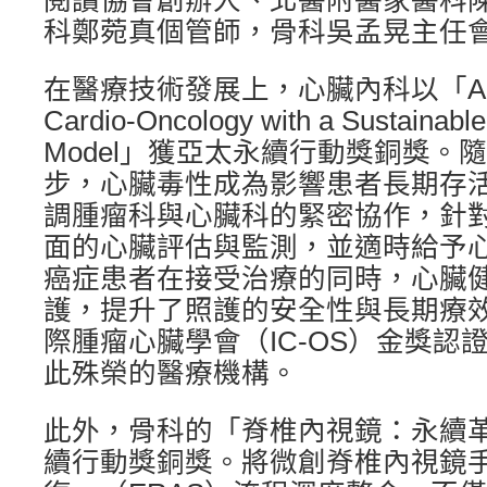
閱讀協會創辦人、北醫附醫家醫科
科鄭菀真個管師，骨科吳孟晃主任
在醫療技術發展上，心臟內科以「Advanci
Cardio-Oncology with a Sustainable
Model」獲亞太永續行動獎銅獎。
步，心臟毒性成為影響患者長期存
調腫瘤科與心臟科的緊密協作，針
面的心臟評估與監測，並適時給予
癌症患者在接受治療的同時，心臟
護，提升了照護的安全性與長期療
際腫瘤心臟學會（IC-OS）金獎認
此殊榮的醫療機構。
此外，骨科的「脊椎內視鏡：永續
續行動獎銅獎。將微創脊椎內視鏡