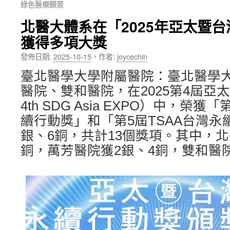
綠色醫療願景
內
北醫大體系在「2025年亞太暨
容
獲得多項大獎
發佈日期:
2025-10-15
，
作者:
joycechin
臺北醫學大學附屬醫院：臺北醫學
醫院、雙和醫院，在2025第4屆亞太
4th SDG Asia EXPO）中，榮獲
續行動獎」和「第5屆TSAA台灣永
銀、6銅，共計13個獎項。其中，北
銅，萬芳醫院獲2銀、4銅，雙和醫院