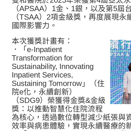
雙和醫院於2025年榮獲第4屆亞太
（APSAA）1金、1銀，以及第5
（TSAA）2項金級獎，再度展現
國際影響力。
本次獲獎計畫有：
．「e-Inpatient
Transformation for
Sustainability, Innovating
Inpatient Services,
Sustaining Tomorrow」（住
院e化，永續創新）
（SDG9）榮獲得金獎&金級
獎：以推動智慧化住院流程
為核心，透過數位轉型減少紙張與
效率與病患體驗，實現永續醫療的