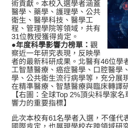
術貢獻。本校入選學者涵蓋
醫學、藥學、護理學、公共
衛生、醫學科技、醫學工
程、管理學院等領域，共有
31位教授獲得肯定。
●年度科學影響力榜單：
觀
察近一年研究表現，反映學
者的最新科研成果。北醫有46位學
工智慧醫療、癌症醫學、口腔醫學
學、公共衛生流行病學等，充分展
在精準醫療、智慧醫療與臨床轉譯
【右圖：全球Top 2%頂尖科學家
響力的重要指標】
此次本校有61名學者入選，不僅代
國際肯定，也展現學校在跨領域研