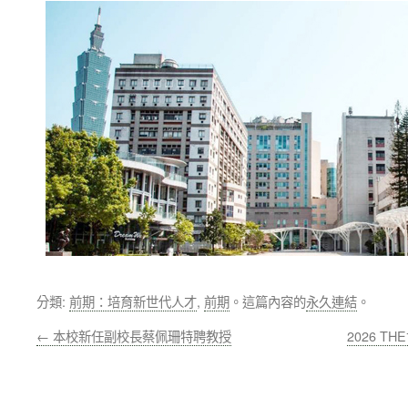
分類:
前期：培育新世代人才
,
前期
。這篇內容的
永久連結
。
←
本校新任副校長蔡佩珊特聘教授
2026 