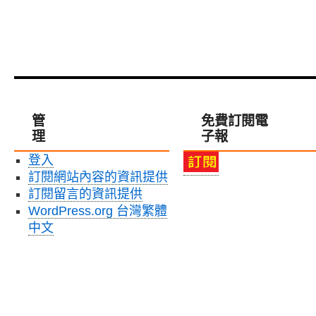
管
免費訂閱電
理
子報
登入
訂閱網站內容的資訊提供
訂閱留言的資訊提供
WordPress.org 台灣繁體
中文