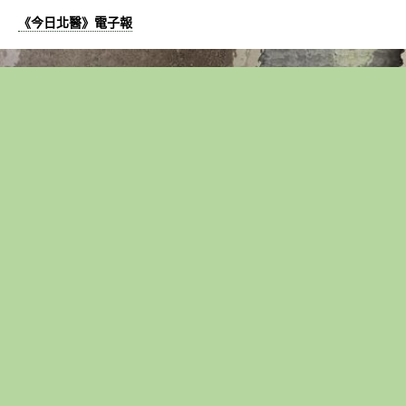
《今日北醫》電子報