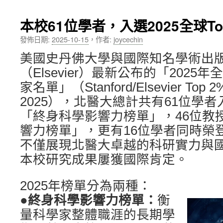
內
本校61位學者，入選2025全球T
容
發佈日期:
2025-10-15
，
作者:
joycechin
美國史丹佛大學與國際知名學術出
（Elsevier）最新公布的「2025年
家名單」（Stanford/Elsevier Top 2% S
2025），北醫大總計共有61位學者
「終身科學影響力榜單」，46位教
響力榜單」，更有16位學者同時榮
不僅展現北醫大卓越的科研實力與
本校研究成果屢獲國際肯定。
2025年榜單分為兩種：
●終身科學影響力榜單：
衡
量科學家整體職涯的長期學