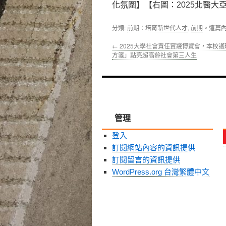
化氛圍】【右圖：2025北醫
分類:
前期：培育新世代人才
,
前期
。這篇
←
2025大學社會責任實踐博覽會，本校
方箋」點亮超高齡社會第三人生
管理
登入
訂閱網站內容的資訊提供
訂閱留言的資訊提供
WordPress.org 台灣繁體中文