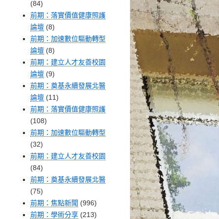
(84)
前期：落實價值健康照護
論壇
(8)
前期：加速數位驅動轉型
論壇
(8)
前期：建立人才友善校園
論壇
(9)
前期：奠基永續發展北醫
論壇
(11)
前期：落實價值健康照護
(108)
前期：加速數位驅動轉型
(32)
前期：建立人才友善校園
(84)
前期：奠基永續發展北醫
(75)
前期：焦點新聞
(996)
前期：學術分享
(213)