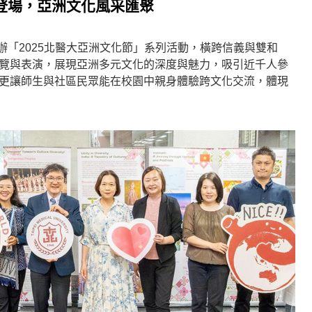
節登場，亞洲文化風采匯聚
舉辦「2025北醫大亞洲文化節」系列活動，橫跨信義與雙和
覽與表演，展現亞洲多元文化的深度與魅力，吸引近千人參
更讓師生與社區民眾能在校園中親身體驗跨文化交流，體現