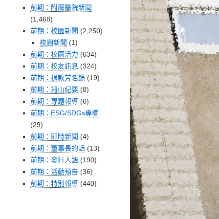
前期：附屬醫院新聞
(1,468)
前期：校園新聞
(2,250)
校園新聞
(1)
前期：校園活力
(634)
前期：校友訊息
(324)
前期：捐款芳名錄
(19)
前期：拇山紀要
(8)
前期：專題報導
(6)
前期：ESG/SDGs專欄
(29)
前期：即時新聞
(4)
前期：董事長的話
(13)
前期：發行人語
(190)
前期：活動預告
(36)
前期：特別報導
(440)