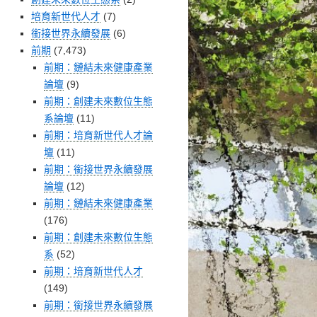
培育新世代人才
(7)
銜接世界永續發展
(6)
前期
(7,473)
前期：鏈結未來健康產業
論壇
(9)
前期：創建未來數位生態
系論壇
(11)
前期：培育新世代人才論
壇
(11)
前期：銜接世界永續發展
論壇
(12)
前期：鏈結未來健康產業
(176)
前期：創建未來數位生態
系
(52)
前期：培育新世代人才
(149)
前期：銜接世界永續發展