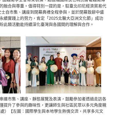
的融合與尊重。值得特別一提的是，駐臺北印尼經濟貿易代
asaribu女士自市集、講座到閉幕典禮全程參與，並於閉幕致辭中盛
永續實踐上的努力，肯定「2025北醫大亞洲文化節」成功
盼此類活動能持續深化臺灣與各國間的理解與合作。
串連市集、講座、靜態展覽及表演，鼓勵參加者透過走訪各
僅提升了參與的趣味性，更讓師生與社區民眾以多元角度親
務處）【左圖：國際學生與本地學生熱情交流，共享多元文