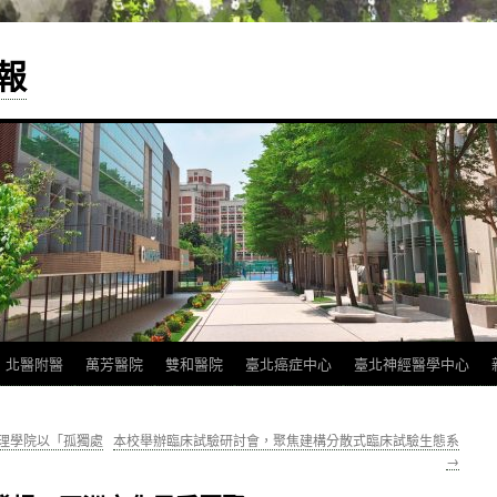
報
北醫附醫
萬芳醫院
雙和醫院
臺北癌症中心
臺北神經醫學中心
護理學院以「孤獨處
本校舉辦臨床試驗研討會，聚焦建構分散式臨床試驗生態系
→