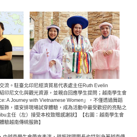
。駐臺北印尼經濟貿易代表處主任Ruth Evelin
享，介紹印尼文化與觀光資源，並親自回應學生提問；越南學生會
: A Journey with Vietnamese Women」，不僅透過舞蹈
服飾，還安排現場試穿體驗，成為活動中最受歡迎的亮點之
 Pasaribu主任（左）接受本校致贈感謝狀】【右圖：越南學生會
體驗越南傳統服飾】
行，由越南學生會帶來表演，趙振瑞國際長也特別身著越南傳