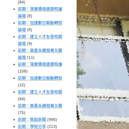
(84)
前期：落實價值健康照護
論壇
(8)
前期：加速數位驅動轉型
論壇
(8)
前期：建立人才友善校園
論壇
(9)
前期：奠基永續發展北醫
論壇
(11)
前期：落實價值健康照護
(108)
前期：加速數位驅動轉型
(32)
前期：建立人才友善校園
(84)
前期：奠基永續發展北醫
(75)
前期：焦點新聞
(996)
前期：學術分享
(213)