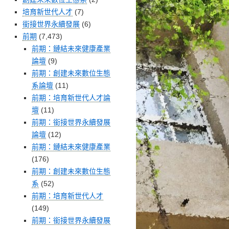
培育新世代人才
(7)
銜接世界永續發展
(6)
前期
(7,473)
前期：鏈結未來健康產業
論壇
(9)
前期：創建未來數位生態
系論壇
(11)
前期：培育新世代人才論
壇
(11)
前期：銜接世界永續發展
論壇
(12)
前期：鏈結未來健康產業
(176)
前期：創建未來數位生態
系
(52)
前期：培育新世代人才
(149)
前期：銜接世界永續發展