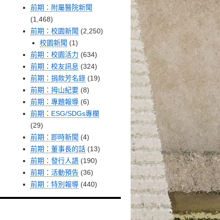
前期：附屬醫院新聞
(1,468)
前期：校園新聞
(2,250)
校園新聞
(1)
前期：校園活力
(634)
前期：校友訊息
(324)
前期：捐款芳名錄
(19)
前期：拇山紀要
(8)
前期：專題報導
(6)
前期：ESG/SDGs專欄
(29)
前期：即時新聞
(4)
前期：董事長的話
(13)
前期：發行人語
(190)
前期：活動預告
(36)
前期：特別報導
(440)