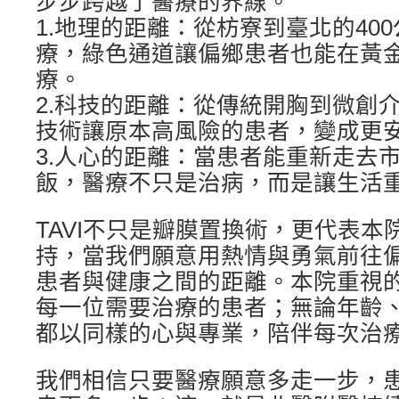
步步跨越了醫療的界線。
1.地理的距離：從枋寮到臺北的40
療，綠色通道讓偏鄉患者也能在黃
療。
2.科技的距離：從傳統開胸到微創介入
技術讓原本高風險的患者，變成更
3.人心的距離：當患者能重新走去
飯，醫療不只是治病，而是讓生活
TAVI不只是瓣膜置換術，更代表本
持，當我們願意用熱情與勇氣前往
患者與健康之間的距離。本院重視
每一位需要治療的患者；無論年齡
都以同樣的心與專業，陪伴每次治
我們相信只要醫療願意多走一步，