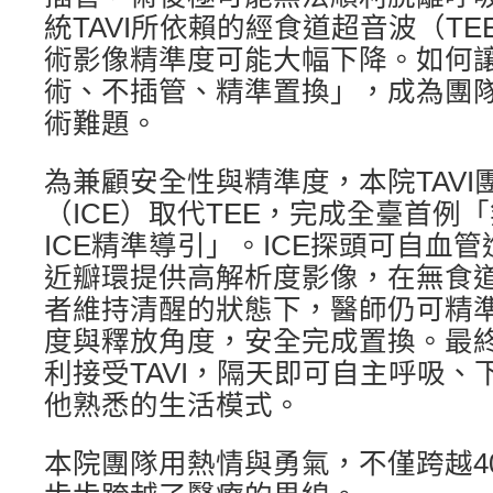
統TAVI所依賴的經食道超音波（T
術影像精準度可能大幅下降。如何
術、不插管、精準置換」，成為團
術難題。
為兼顧安全性與精準度，本院TAV
（ICE）取代TEE，完成全臺首例「
ICE精準導引」。ICE探頭可自血
近瓣環提供高解析度影像，在無食
者維持清醒的狀態下，醫師仍可精
度與釋放角度，安全完成置換。最終
利接受TAVI，隔天即可自主呼吸
他熟悉的生活模式。
本院團隊用熱情與勇氣，不僅跨越4