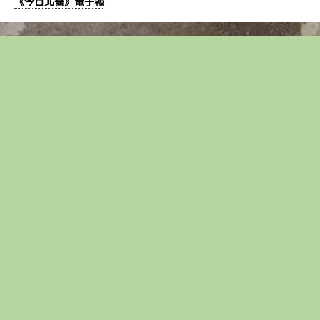
《今日北醫》電子報