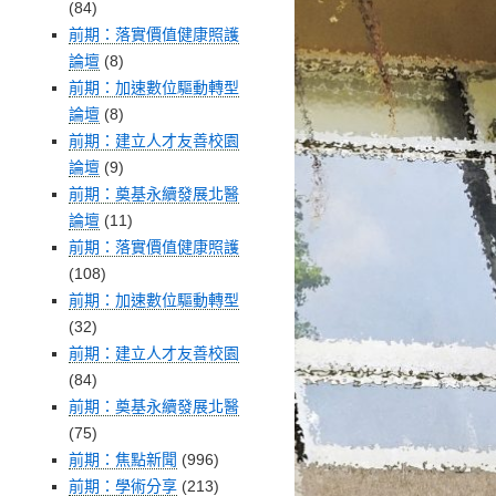
(84)
前期：落實價值健康照護
論壇
(8)
前期：加速數位驅動轉型
論壇
(8)
前期：建立人才友善校園
論壇
(9)
前期：奠基永續發展北醫
論壇
(11)
前期：落實價值健康照護
(108)
前期：加速數位驅動轉型
(32)
前期：建立人才友善校園
(84)
前期：奠基永續發展北醫
(75)
前期：焦點新聞
(996)
前期：學術分享
(213)