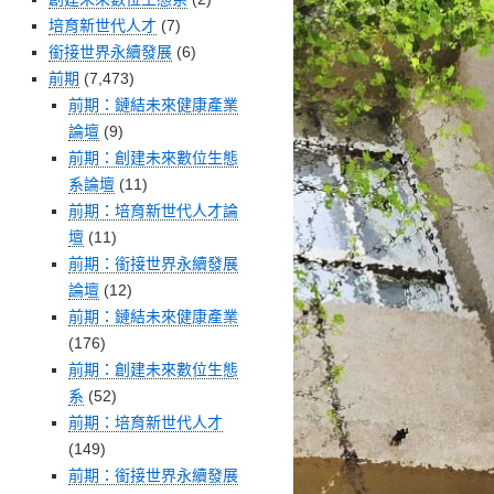
培育新世代人才
(7)
銜接世界永續發展
(6)
前期
(7,473)
前期：鏈結未來健康產業
論壇
(9)
前期：創建未來數位生態
系論壇
(11)
前期：培育新世代人才論
壇
(11)
前期：銜接世界永續發展
論壇
(12)
前期：鏈結未來健康產業
(176)
前期：創建未來數位生態
系
(52)
前期：培育新世代人才
(149)
前期：銜接世界永續發展