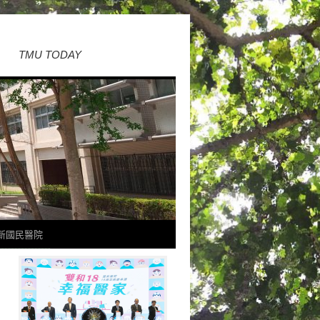
TMU TODAY
新國民醫院