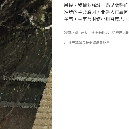
最後，我還要強調一點是北醫的
進步的主要原因。北醫人已贏回
董事，董事會財務小組召集人，
分類:
前期
,
前期：董事長的話
。這篇內容
←
陳守誠館長榮退歡送會紀實