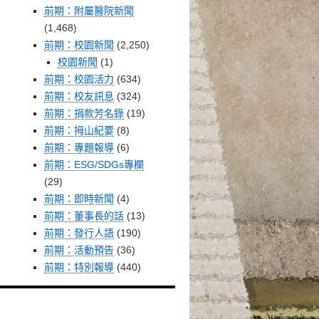
前期：附屬醫院新聞
(1,468)
前期：校園新聞
(2,250)
校園新聞
(1)
前期：校園活力
(634)
前期：校友訊息
(324)
前期：捐款芳名錄
(19)
前期：拇山紀要
(8)
前期：專題報導
(6)
前期：ESG/SDGs專欄
(29)
前期：即時新聞
(4)
前期：董事長的話
(13)
前期：發行人語
(190)
前期：活動預告
(36)
前期：特別報導
(440)